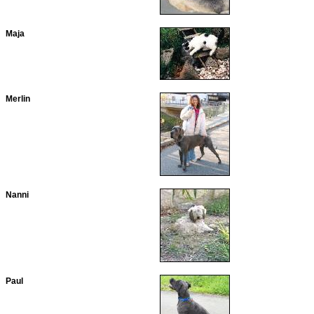
Maja
Merlin
Nanni
Paul