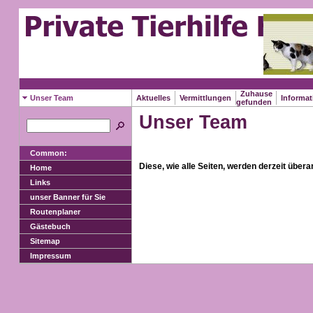
Zuhause
Unser Team
Aktuelles
Vermittlungen
Informa
gefunden
Unser Team
Common:
Diese, wie alle Seiten, werden derzeit überar
Home
Links
unser Banner für Sie
Routenplaner
Gästebuch
Sitemap
Impressum