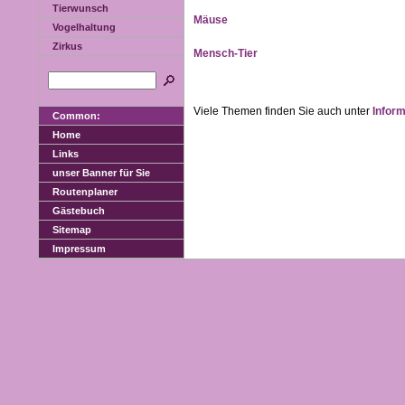
Tierwunsch
Mäuse
Vogelhaltung
Zirkus
Mensch-Tier
Viele Themen finden Sie auch unter
Infor
Common:
Home
Links
unser Banner für Sie
Routenplaner
Gästebuch
Sitemap
Impressum