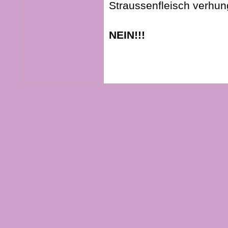
Straussenfleisch verhu
NEIN!!!