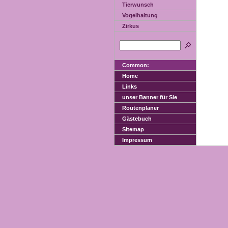
Tierwunsch
Vogelhaltung
Zirkus
Common:
Home
Links
unser Banner für Sie
Routenplaner
Gästebuch
Sitemap
Impressum