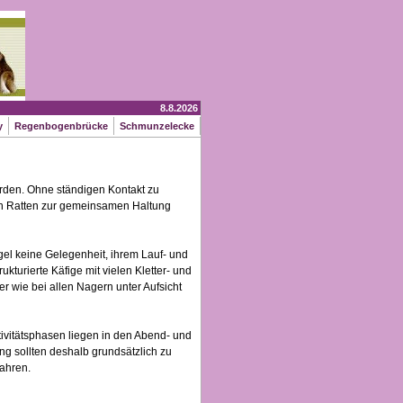
8.8.2026
y
Regenbogenbrücke
Schmunzelecke
erden. Ohne ständigen Kontakt zu
en Ratten zur gemeinsamen Haltung
gel keine Gelegenheit, ihrem Lauf- und
turierte Käfige mit vielen Kletter- und
er wie bei allen Nagern unter Aufsicht
ivitätsphasen liegen in den Abend- und
g sollten deshalb grundsätzlich zu
Jahren.