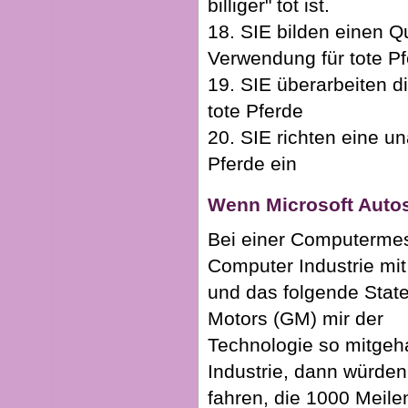
billiger" tot ist.
18. SIE bilden einen Qu
Verwendung für tote Pf
19. SIE überarbeiten d
tote Pferde
20. SIE richten eine un
Pferde ein
Wenn Microsoft Autos
Bei einer Computermess
Computer Industrie mit
und das folgende Sta
Motors (GM) mir der
Technologie so mitgeha
Industrie, dann würden 
fahren, die 1000 Meilen