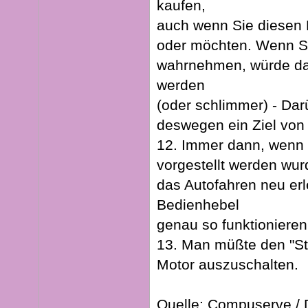
kaufen,
auch wenn Sie diesen 
oder möchten. Wenn Si
wahrnehmen, würde da
werden
(oder schlimmer) - Da
deswegen ein Ziel von
12. Immer dann, wenn
vorgestellt werden wur
das Autofahren neu erl
Bedienhebel
genau so funktionieren
13. Man müßte den "St
Motor auszuschalten.
Quelle: Compuserve 