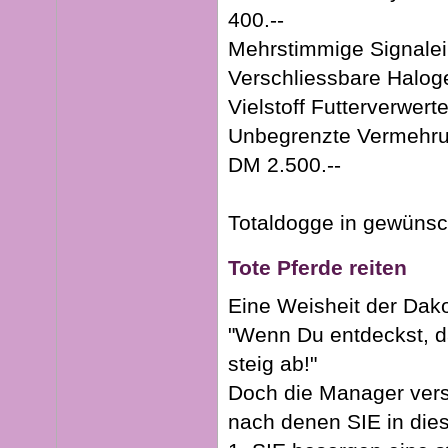
400.--
Mehrstimmige Signalei
Verschliessbare Halo
Vielstoff Futterverwert
Unbegrenzte Vermehru
DM 2.500.--
Totaldogge in gewünsc
Tote Pferde reiten
Eine Weisheit der Dako
"Wenn Du entdeckst, da
steig ab!"
Doch die Manager vers
nach denen SIE in dies