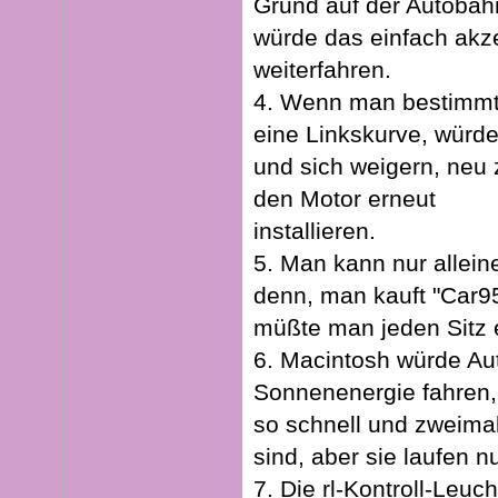
Grund auf der Autoba
würde das einfach akze
weiterfahren.
4. Wenn man bestimmte
eine Linkskurve, würd
und sich weigern, neu
den Motor erneut
installieren.
5. Man kann nur alleine
denn, man kauft "Car9
müßte man jeden Sitz 
6. Macintosh würde Aut
Sonnenenergie fahren, 
so schnell und zweimal
sind, aber sie laufen n
7. Die rl-Kontroll-Leuc