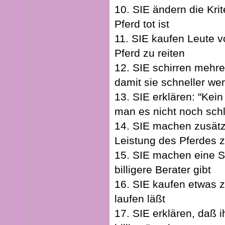
10. SIE ändern die Krit
Pferd tot ist
11. SIE kaufen Leute v
Pferd zu reiten
12. SIE schirren mehr
damit sie schneller we
13. SIE erklären: "Kein
man es nicht noch sch
14. SIE machen zusätzl
Leistung des Pferdes 
15. SIE machen eine S
billigere Berater gibt
16. SIE kaufen etwas z
laufen läßt
17. SIE erklären, daß i