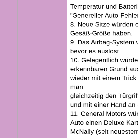
Temperatur und Batter
"Genereller Auto-Fehle
8. Neue Sitze würden e
Gesäß-Größe haben.
9. Das Airbag-System w
bevor es auslöst.
10. Gelegentlich würde
erkennbaren Grund aus
wieder mit einem Trick
man
gleichzeitig den Türgri
und mit einer Hand an
11. General Motors wü
Auto einen Deluxe Kar
McNally (seit neuestem