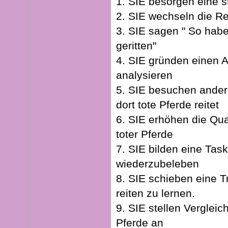
1. SIE besorgen eine s
2. SIE wechseln die Rei
3. SIE sagen " So hab
geritten"
4. SIE gründen einen A
analysieren
5. SIE besuchen ander
dort tote Pferde reitet
6. SIE erhöhen die Qual
toter Pferde
7. SIE bilden eine Tas
wiederzubeleben
8. SIE schieben eine T
reiten zu lernen.
9. SIE stellen Vergleic
Pferde an