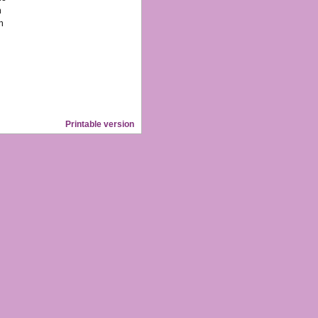
n
n
Printable version