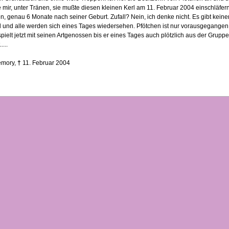
 mir, unter Tränen, sie mußte diesen kleinen Kerl am 11. Februar 2004 einschläfer
n, genau 6 Monate nach seiner Geburt. Zufall? Nein, ich denke nicht. Es gibt keine
ll und alle werden sich eines Tages wiedersehen. Pfötchen ist nur vorausgegangen
pielt jetzt mit seinen Artgenossen bis er eines Tages auch plötzlich aus der Gruppe
....
emory,
†
11. Februar 2004