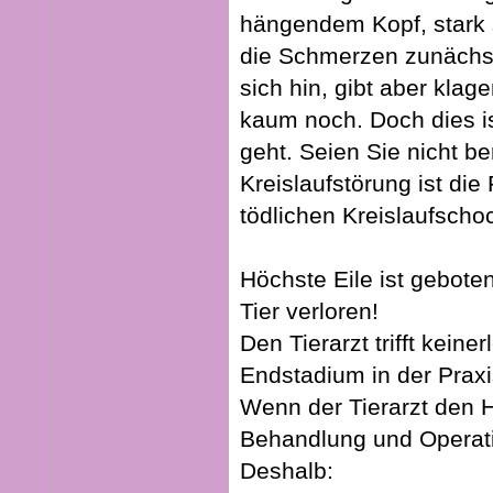
hängendem Kopf, stark 
die Schmerzen zunächst
sich hin, gibt aber kla
kaum noch. Doch dies i
geht. Seien Sie nicht be
Kreislaufstörung ist d
tödlichen Kreislaufscho
Höchste Eile ist geboten
Tier verloren!
Den Tierarzt trifft keine
Endstadium in der Praxis
Wenn der Tierarzt den 
Behandlung und Operati
Deshalb: