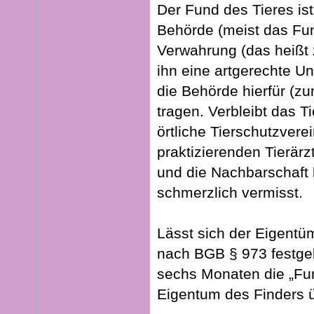
Der Fund des Tieres is
Behörde (meist das Fun
Verwahrung (das heißt z
ihn eine artgerechte U
die Behörde hierfür (zu
tragen. Verbleibt das Ti
örtliche Tierschutzverei
praktizierenden Tierärz
und die Nachbarschaft 
schmerzlich vermisst.
Lässt sich der Eigentü
nach BGB § 973 festgel
sechs Monaten die „Fun
Eigentum des Finders 