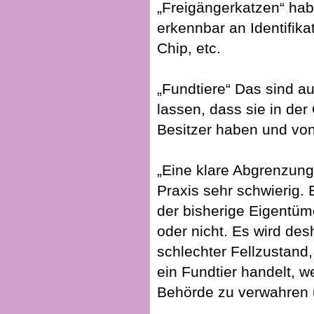
„Freigängerkatzen“ hab
erkennbar an Identifik
Chip, etc.
„Fundtiere“ Das sind au
lassen, dass sie in de
Besitzer haben und vo
„Eine klare Abgrenzung 
Praxis sehr schwierig.
der bisherige Eigentü
oder nicht. Es wird des
schlechter Fellzustand
ein Fundtier handelt, 
Behörde zu verwahren u