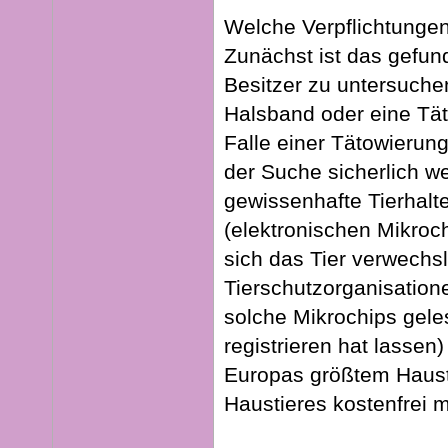
Welche Verpflichtungen
Zunächst ist das gefund
Besitzer zu untersuch
Halsband oder eine Tät
Falle einer Tätowierung
der Suche sicherlich we
gewissenhafte Tierhalt
(elektronischen Mikroch
sich das Tier verwechsl
Tierschutzorganisation
solche Mikrochips geles
registrieren hat lassen)
Europas größtem Haustie
Haustieres kostenfrei 